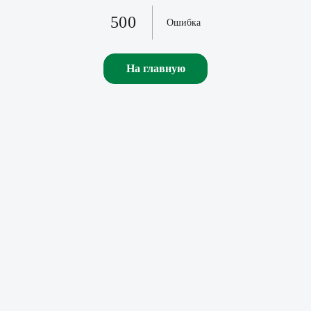
500
Ошибка
На главную