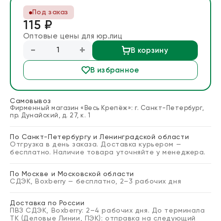
Блог
Под заказ
115 ₽
Оптовые цены для юр.лиц
Запросить расчет
-
+
В корзину
В избранное
Самовывоз
Фирменный магазин «Весь Крепёж»: г. Санкт-Петербург,
пр. Дунайский, д. 27, к. 1
По Санкт-Петербургу и Ленинградской области
Отгрузка в день заказа. Доставка курьером —
бесплатно. Наличие товара уточняйте у менеджера.
По Москве и Московской области
СДЭК, Boxberry — бесплатно, 2–3 рабочих дня
Доставка по России
ПВЗ СДЭК, Boxberry: 2–4 рабочих дня. До терминала
ТК (Деловые Линии, ПЭК): отправка на следующий