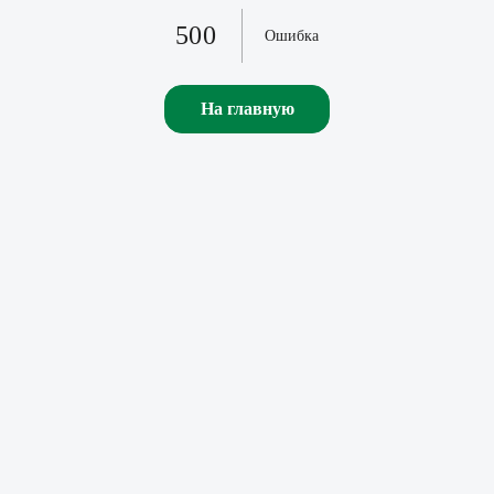
500
Ошибка
На главную