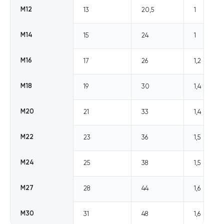
М12
13
20,5
1
М14
15
24
1
М16
17
26
1,2
М18
19
30
1,4
М20
21
33
1,4
М22
23
36
1,5
М24
25
38
1,5
М27
28
44
1,6
М30
31
48
1,6