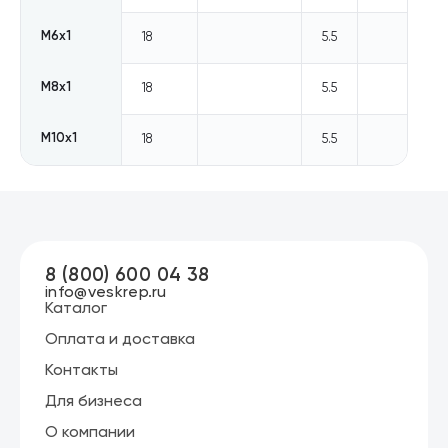
М6х1
18
5.5
М8х1
18
5.5
М10х1
18
5.5
8 (800) 600 04 38
info@veskrep.ru
Каталог
Оплата и доставка
Контакты
Для бизнеса
О компании