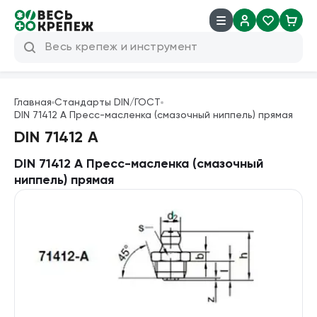
8 (800) 600 04 38
info@veskrep.ru
Главная
Стандарты DIN/ГОСТ
DIN 71412 A Пресс-масленка (смазочный ниппель) прямая
Инструмент
DIN 71412 A
Крепеж
DIN 71412 A Пресс-масленка (смазочный
ниппель) прямая
Техническая химия
Такелаж
Продукция брендов
Резьбовые шпильки