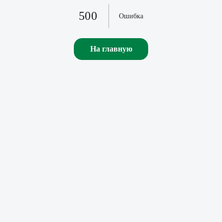
500
Ошибка
На главную