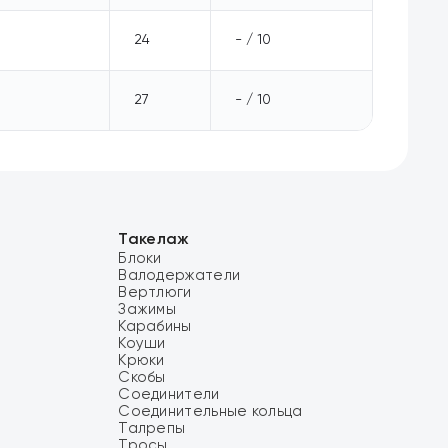
24
- / 10
27
- / 10
Такелаж
Блоки
Валодержатели
Вертлюги
Зажимы
Карабины
Коуши
Крюки
Скобы
Соединители
Соединительные кольца
Талрепы
Тросы