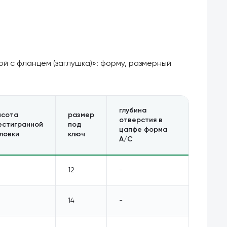
й c фланцем (заглушка)»: форму, размерный
глубина
ысота
размер
отверстия в
естигранной
под
цапфе форма
ловки
ключ
А/С
12
-
14
-