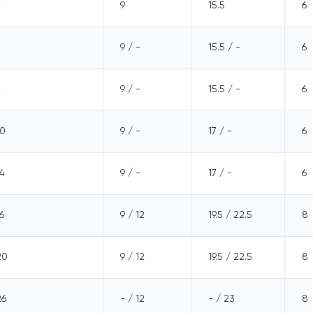
-
9
15.5
6
-
9 / -
15.5 / -
6
-
9 / -
15.5 / -
6
10
9 / -
17 / -
6
14
9 / -
17 / -
6
6
9 / 12
19.5 / 22.5
8
20
9 / 12
19.5 / 22.5
8
26
- / 12
- / 23
8