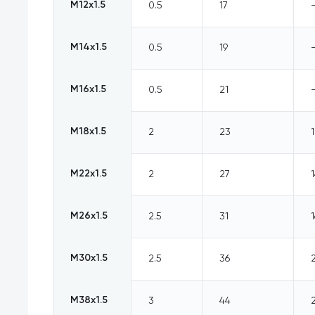
M12х1.5
0.5
17
M14х1.5
0.5
19
M16х1.5
0.5
21
M18х1.5
2
23
M22х1.5
2
27
M26х1.5
2.5
31
1
M30х1.5
2.5
36
M38х1.5
3
44