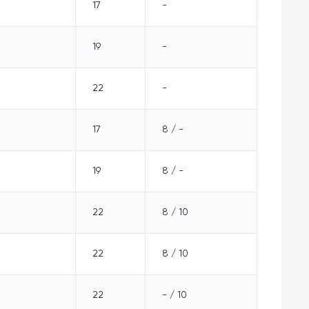
17
-
19
-
22
-
17
8 / -
19
8 / -
22
8 / 10
22
8 / 10
22
- / 10