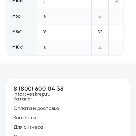
М10х1
21
5.5
М6х1
18
5.5
М8х1
18
5.5
М10х1
18
5.5
8 (800) 600 04 38
info@veskrep.ru
Каталог
Оплата и доставка
Контакты
Для бизнеса