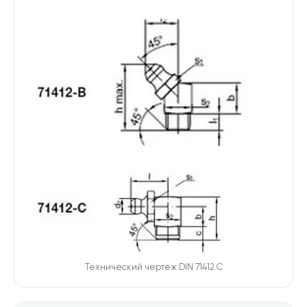
Производители
Для бизнеса
О компании
Оплата и доставка
Техническая консультация
Стандарты DIN/ГОСТ
Калькуляторы
Калькулятор веса крепежа
Калькулятор химических анкеров
Технический чертёж
DIN 71412 C
Контакты