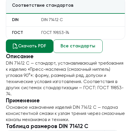
Соответствие стандартов
Блог
DIN
DIN 71412 C
Запросить расчет
ГОСТ
ГОСТ 19853-74
Скачать PDF
Все стандарты
Описание
DIN 71412 C — стандарт, устанавливающий требования
к изделию «Пресс-масленка (смазочный ниппель)
угловая 90°»: форму, размерный ряд, допуски и
технические условия изготовления. Соответствия в
других системах стандартизации — ГОСТ: ГОСТ 19853-
74.
Применение
Основное назначение изделий DIN 71412 C — подача
консистентной смазки к узлам трения через смазочные
каналы механизмов и техники.
Таблица размеров
DIN 71412 C