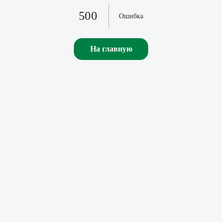
500
Ошибка
На главную