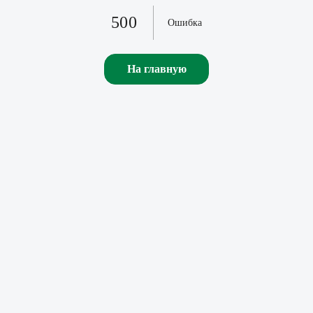
500
Ошибка
На главную