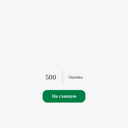
500
Ошибка
На главную